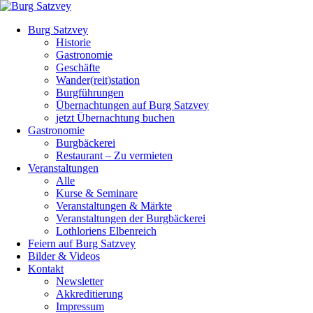
Burg Satzvey
Historie
Gastronomie
Geschäfte
Wander(reit)station
Burgführungen
Übernachtungen auf Burg Satzvey
jetzt Übernachtung buchen
Gastronomie
Burgbäckerei
Restaurant – Zu vermieten
Veranstaltungen
Alle
Kurse & Seminare
Veranstaltungen & Märkte
Veranstaltungen der Burgbäckerei
Lothloriens Elbenreich
Feiern auf Burg Satzvey
Bilder & Videos
Kontakt
Newsletter
Akkreditierung
Impressum