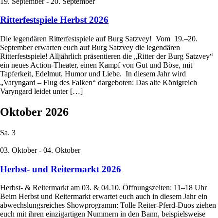
19. September
-
20. September
Ritterfestspiele Herbst 2026
Die legendären Ritterfestspiele auf Burg Satzvey! Vom 19.–20.
September erwarten euch auf Burg Satzvey die legendären
Ritterfestspiele! Alljährlich präsentieren die „Ritter der Burg Satzvey“
ein neues Action-Theater, einen Kampf von Gut und Böse, mit
Tapferkeit, Edelmut, Humor und Liebe. In diesem Jahr wird
„Varyngard – Flug des Falken“ dargeboten: Das alte Königreich
Varyngard leidet unter […]
Oktober 2026
Sa.
3
03. Oktober
-
04. Oktober
Herbst- und Reitermarkt 2026
Herbst- & Reitermarkt am 03. & 04.10. Öffnungszeiten: 11–18 Uhr
Beim Herbst und Reitermarkt erwartet euch auch in diesem Jahr ein
abwechslungsreiches Showprogramm: Tolle Reiter-Pferd-Duos ziehen
euch mit ihren einzigartigen Nummern in den Bann, beispielsweise