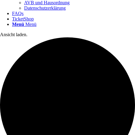
AVB und Hausordnung
Datenschutzerklärung
FAQs
TicketShop
Menü
Menü
Ansicht laden.