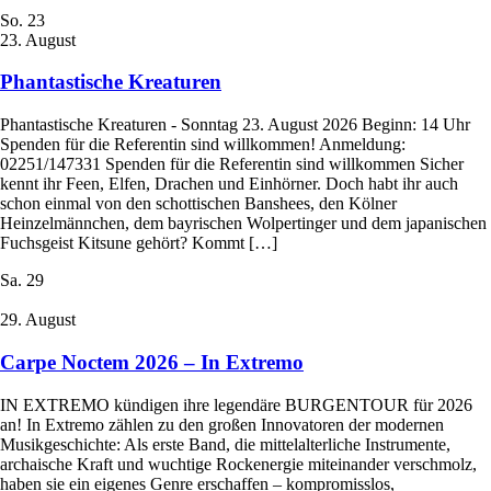
So.
23
23. August
Phantastische Kreaturen
Phantastische Kreaturen - Sonntag 23. August 2026 Beginn: 14 Uhr
Spenden für die Referentin sind willkommen! Anmeldung:
02251/147331 Spenden für die Referentin sind willkommen Sicher
kennt ihr Feen, Elfen, Drachen und Einhörner. Doch habt ihr auch
schon einmal von den schottischen Banshees, den Kölner
Heinzelmännchen, dem bayrischen Wolpertinger und dem japanischen
Fuchsgeist Kitsune gehört? Kommt […]
Sa.
29
29. August
Carpe Noctem 2026 – In Extremo
IN EXTREMO kündigen ihre legendäre BURGENTOUR für 2026
an! In Extremo zählen zu den großen Innovatoren der modernen
Musikgeschichte: Als erste Band, die mittelalterliche Instrumente,
archaische Kraft und wuchtige Rockenergie miteinander verschmolz,
haben sie ein eigenes Genre erschaffen – kompromisslos,