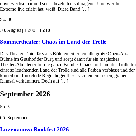
unverwechselbar und seit Jahrzehnten stilprägend. Und wer In
Extremo live erlebt hat, weiß: Diese Band […]
So.
30
30. August | 15:00
-
16:10
Sommertheater: Chaos im Land der Trolle
Das Theater Tintenfass aus Köln entert erneut die große Open-Air-
Bühne im Gutshof der Burg und sorgt damit für ein magisches
Theater-Abenteuer für die ganze Familie. Chaos im Land der Trolle Im
einst so leuchtenden Land der Trolle sind alle Farben verblasst und der
kunterbunt funkelnde Regenbogenfluss ist zu einem tristen, grauen
Rinnsal verkümmert. Doch auf […]
September 2026
Sa.
5
05. September
Luvvnanova Bookfest 2026