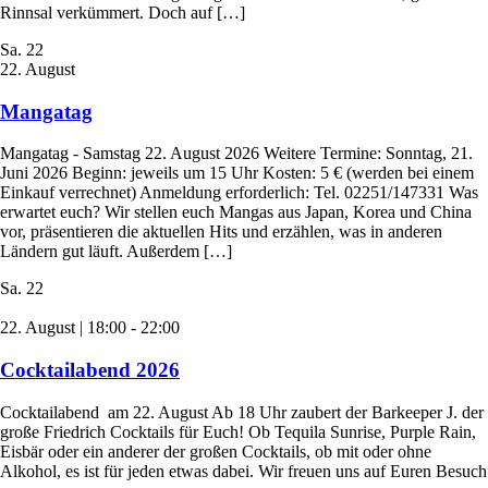
Rinnsal verkümmert. Doch auf […]
Sa.
22
22. August
Mangatag
Mangatag - Samstag 22. August 2026 Weitere Termine: Sonntag, 21.
Juni 2026 Beginn: jeweils um 15 Uhr Kosten: 5 € (werden bei einem
Einkauf verrechnet) Anmeldung erforderlich: Tel. 02251/147331 Was
erwartet euch? Wir stellen euch Mangas aus Japan, Korea und China
vor, präsentieren die aktuellen Hits und erzählen, was in anderen
Ländern gut läuft. Außerdem […]
Sa.
22
22. August | 18:00
-
22:00
Cocktailabend 2026
Cocktailabend am 22. August Ab 18 Uhr zaubert der Barkeeper J. der
große Friedrich Cocktails für Euch! Ob Tequila Sunrise, Purple Rain,
Eisbär oder ein anderer der großen Cocktails, ob mit oder ohne
Alkohol, es ist für jeden etwas dabei. Wir freuen uns auf Euren Besuch