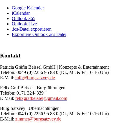
Google Kalender
iCalendar
Outlook 365
Outlook Live
.ics-Datei exportieren
Exportiere Outlook .ics Datei
Kontakt
Patricia Gräfin Beissel GmbH | Konzepte & Entertainment
Telefon: 0049 (0) 2256 95 83 0 (Di., Mi. & Fr. 10-16 Uhr)
E-Mail:
info@burgsatzvey.de
Felix Graf Beissel | Burgführungen
Telefon: 0171 3244339
E-Mail:
felixgrafbeissel@gmail.com
Burg Satzvey | Übernachtungen
Telefon: 0049 (0) 2256 95 83 0 (Di., Mi. & Fr. 10-16 Uhr)
E-Mail:
zimmer@burgsatzvey.de