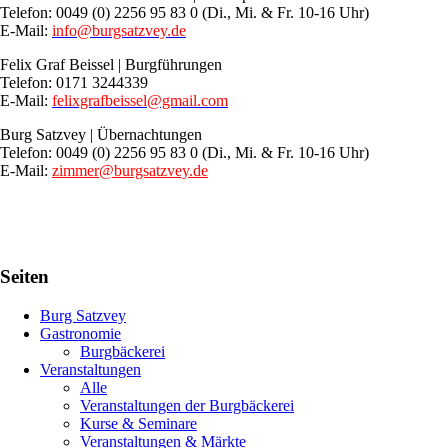
Telefon: 0049 (0) 2256 95 83 0 (Di., Mi. & Fr. 10-16 Uhr)
E-Mail:
info@burgsatzvey.de
Felix Graf Beissel | Burgführungen
Telefon: 0171 3244339
E-Mail:
felixgrafbeissel@gmail.com
Burg Satzvey | Übernachtungen
Telefon: 0049 (0) 2256 95 83 0 (Di., Mi. & Fr. 10-16 Uhr)
E-Mail:
zimmer@burgsatzvey.de
Seiten
Burg Satzvey
Gastronomie
Burgbäckerei
Veranstaltungen
Alle
Veranstaltungen der Burgbäckerei
Kurse & Seminare
Veranstaltungen & Märkte