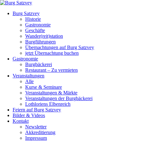
Burg Satzvey
Historie
Gastronomie
Geschäfte
Wander(reit)station
Burgführungen
Übernachtungen auf Burg Satzvey
jetzt Übernachtung buchen
Gastronomie
Burgbäckerei
Restaurant – Zu vermieten
Veranstaltungen
Alle
Kurse & Seminare
Veranstaltungen & Märkte
Veranstaltungen der Burgbäckerei
Lothloriens Elbenreich
Feiern auf Burg Satzvey
Bilder & Videos
Kontakt
Newsletter
Akkreditierung
Impressum