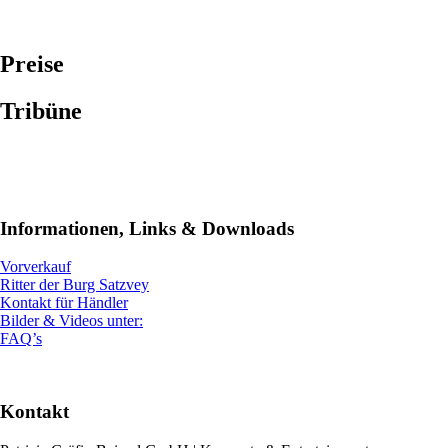
Preise
Tribüne
Informationen, Links
&
Downloads
Vorverkauf
Ritter der Burg Satzvey
Kontakt für Händler
Bilder & Videos unter:
FAQ’s
Kontakt