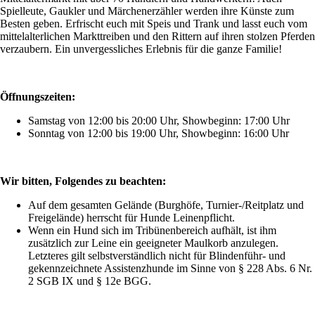
Spielleute, Gaukler und Märchenerzähler werden ihre Künste zum
Besten geben. Erfrischt euch mit Speis und Trank und lasst euch vom
mittelalterlichen Markttreiben und den Rittern auf ihren stolzen Pferden
verzaubern. Ein unvergessliches Erlebnis für die ganze Familie!
Öffnungszeiten:
Samstag von 12:00 bis 20:00 Uhr, Showbeginn: 17:00 Uhr
Sonntag von 12:00 bis 19:00 Uhr, Showbeginn: 16:00 Uhr
Wir bitten, Folgendes zu beachten:
Auf dem gesamten Gelände (Burghöfe, Turnier-/Reitplatz und
Freigelände) herrscht für Hunde Leinenpflicht.
Wenn ein Hund sich im Tribünenbereich aufhält, ist ihm
zusätzlich zur Leine ein geeigneter Maulkorb anzulegen.
Letzteres gilt selbstverständlich nicht für Blindenführ- und
gekennzeichnete Assistenzhunde im Sinne von § 228 Abs. 6 Nr.
2 SGB IX und § 12e BGG.