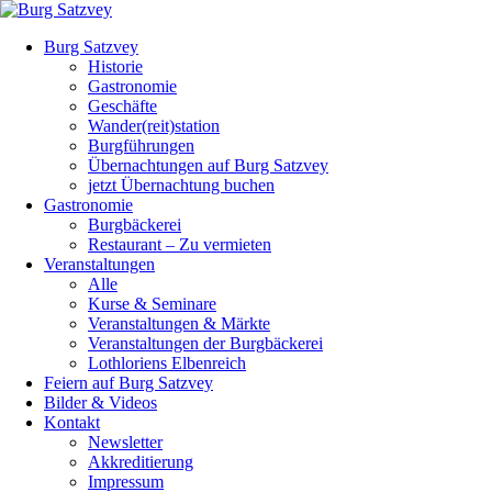
Burg Satzvey
Historie
Gastronomie
Geschäfte
Wander(reit)station
Burgführungen
Übernachtungen auf Burg Satzvey
jetzt Übernachtung buchen
Gastronomie
Burgbäckerei
Restaurant – Zu vermieten
Veranstaltungen
Alle
Kurse & Seminare
Veranstaltungen & Märkte
Veranstaltungen der Burgbäckerei
Lothloriens Elbenreich
Feiern auf Burg Satzvey
Bilder & Videos
Kontakt
Newsletter
Akkreditierung
Impressum