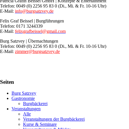
Patricia Gräfin Beissel GmbH | Konzepte & Entertainment
Telefon: 0049 (0) 2256 95 83 0 (Di., Mi. & Fr. 10-16 Uhr)
E-Mail:
info@burgsatzvey.de
Felix Graf Beissel | Burgführungen
Telefon: 0171 3244339
E-Mail:
felixgrafbeissel@gmail.com
Burg Satzvey | Übernachtungen
Telefon: 0049 (0) 2256 95 83 0 (Di., Mi. & Fr. 10-16 Uhr)
E-Mail:
zimmer@burgsatzvey.de
Seiten
Burg Satzvey
Gastronomie
Burgbäckerei
Veranstaltungen
Alle
Veranstaltungen der Burgbäckerei
Kurse & Seminare