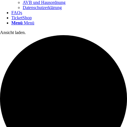
AVB und Hausordnung
Datenschutzerklärung
FAQs
TicketShop
Menü
Menü
Ansicht laden.