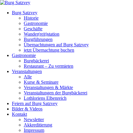
Burg Satzvey
Historie
Gastronomie
Geschäfte
Wander(reit)station
Burgführungen
Übernachtungen auf Burg Satzvey
jetzt Übernachtung buchen
Gastronomie
Burgbäckerei
Restaurant – Zu vermieten
Veranstaltungen
Alle
Kurse & Seminare
Veranstaltungen & Märkte
Veranstaltungen der Burgbäckerei
Lothloriens Elbenreich
Feiern auf Burg Satzvey
Bilder & Videos
Kontakt
Newsletter
Akkreditierung
Impressum