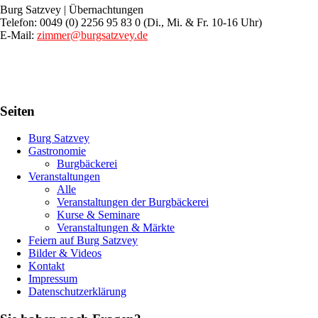
Burg Satzvey | Übernachtungen
Telefon: 0049 (0) 2256 95 83 0 (Di., Mi. & Fr. 10-16 Uhr)
E-Mail:
zimmer@burgsatzvey.de
Seiten
Burg Satzvey
Gastronomie
Burgbäckerei
Veranstaltungen
Alle
Veranstaltungen der Burgbäckerei
Kurse & Seminare
Veranstaltungen & Märkte
Feiern auf Burg Satzvey
Bilder & Videos
Kontakt
Impressum
Datenschutzerklärung