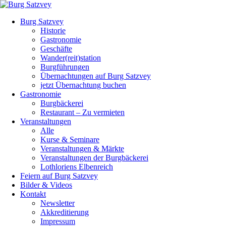
Burg Satzvey
Historie
Gastronomie
Geschäfte
Wander(reit)station
Burgführungen
Übernachtungen auf Burg Satzvey
jetzt Übernachtung buchen
Gastronomie
Burgbäckerei
Restaurant – Zu vermieten
Veranstaltungen
Alle
Kurse & Seminare
Veranstaltungen & Märkte
Veranstaltungen der Burgbäckerei
Lothloriens Elbenreich
Feiern auf Burg Satzvey
Bilder & Videos
Kontakt
Newsletter
Akkreditierung
Impressum