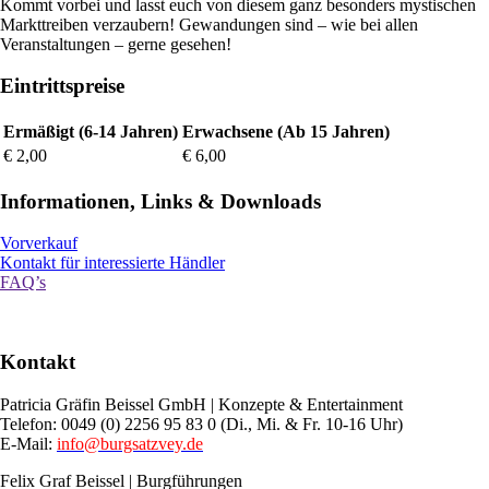
Kommt vorbei und lasst euch von diesem ganz besonders mystischen
Markttreiben verzaubern! Gewandungen sind – wie bei allen
Veranstaltungen – gerne gesehen!
Eintrittspreise
Ermäßigt (6-14 Jahren)
Erwachsene (Ab 15 Jahren)
€ 2,00
€ 6,00
Informationen, Links
&
Downloads
Vorverkauf
Kontakt für interessierte Händler
FAQ’s
Kontakt
Patricia Gräfin Beissel GmbH | Konzepte & Entertainment
Telefon: 0049 (0) 2256 95 83 0 (Di., Mi. & Fr. 10-16 Uhr)
E-Mail:
info@burgsatzvey.de
Felix Graf Beissel | Burgführungen