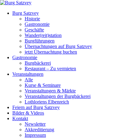
Burg Satzvey
Historie
Gastronomie
Geschäfte
Wander(reit)station
Burgführungen
Übernachtungen auf Burg Satzvey
jetzt Übernachtung buchen
Gastronomie
Burgbäckerei
Restaurant – Zu vermieten
Veranstaltungen
Alle
Kurse & Seminare
Veranstaltungen & Märkte
Veranstaltungen der Burgbäckerei
Lothloriens Elbenreich
Feiern auf Burg Satzvey
Bilder & Videos
Kontakt
Newsletter
Akkreditierung
Impressum