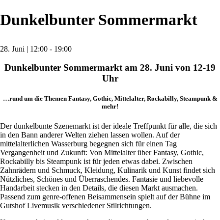
Dunkelbunter Sommermarkt
28. Juni | 12:00
-
19:00
Dunkelbunter Sommermarkt am 28. Juni von 12-19
Uhr
…rund um die Themen Fantasy, Gothic, Mittelalter, Rockabilly, Steampunk &
mehr!
Der dunkelbunte Szenemarkt ist der ideale Treffpunkt für alle, die sich
in den Bann anderer Welten ziehen lassen wollen. Auf der
mittelalterlichen Wasserburg begegnen sich für einen Tag
Vergangenheit und Zukunft: Von Mittelalter über Fantasy, Gothic,
Rockabilly bis Steampunk ist für jeden etwas dabei. Zwischen
Zahnrädern und Schmuck, Kleidung, Kulinarik und Kunst findet sich
Nützliches, Schönes und Überraschendes. Fantasie und liebevolle
Handarbeit stecken in den Details, die diesen Markt ausmachen.
Passend zum genre-offenen Beisammensein spielt auf der Bühne im
Gutshof Livemusik verschiedener Stilrichtungen.