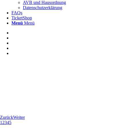
AVB und Hausordnung
Datenschutzerklärung
FAQs
TicketShop
Menü
Menü
Zurück
Weiter
1
2
3
4
5