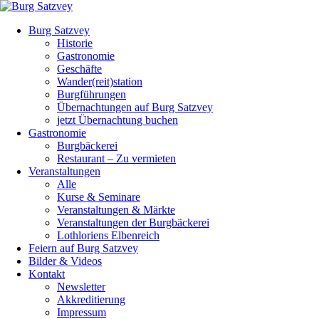
Burg Satzvey
Historie
Gastronomie
Geschäfte
Wander(reit)station
Burgführungen
Übernachtungen auf Burg Satzvey
jetzt Übernachtung buchen
Gastronomie
Burgbäckerei
Restaurant – Zu vermieten
Veranstaltungen
Alle
Kurse & Seminare
Veranstaltungen & Märkte
Veranstaltungen der Burgbäckerei
Lothloriens Elbenreich
Feiern auf Burg Satzvey
Bilder & Videos
Kontakt
Newsletter
Akkreditierung
Impressum