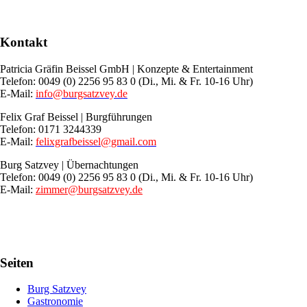
Kontakt
Patricia Gräfin Beissel GmbH | Konzepte & Entertainment
Telefon: 0049 (0) 2256 95 83 0 (Di., Mi. & Fr. 10-16 Uhr)
E-Mail:
info@burgsatzvey.de
Felix Graf Beissel | Burgführungen
Telefon: 0171 3244339
E-Mail:
felixgrafbeissel@gmail.com
Burg Satzvey | Übernachtungen
Telefon: 0049 (0) 2256 95 83 0 (Di., Mi. & Fr. 10-16 Uhr)
E-Mail:
zimmer@burgsatzvey.de
Seiten
Burg Satzvey
Gastronomie