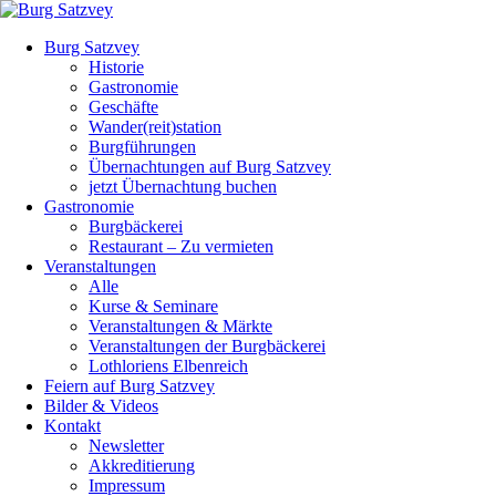
Burg Satzvey
Historie
Gastronomie
Geschäfte
Wander(reit)station
Burgführungen
Übernachtungen auf Burg Satzvey
jetzt Übernachtung buchen
Gastronomie
Burgbäckerei
Restaurant – Zu vermieten
Veranstaltungen
Alle
Kurse & Seminare
Veranstaltungen & Märkte
Veranstaltungen der Burgbäckerei
Lothloriens Elbenreich
Feiern auf Burg Satzvey
Bilder & Videos
Kontakt
Newsletter
Akkreditierung
Impressum