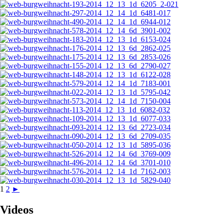
1
2
►
Videos