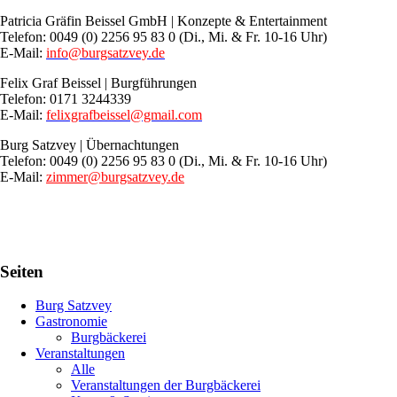
Patricia Gräfin Beissel GmbH | Konzepte & Entertainment
Telefon: 0049 (0) 2256 95 83 0 (Di., Mi. & Fr. 10-16 Uhr)
E-Mail:
info@burgsatzvey.de
Felix Graf Beissel | Burgführungen
Telefon: 0171 3244339
E-Mail:
felixgrafbeissel@gmail.com
Burg Satzvey | Übernachtungen
Telefon: 0049 (0) 2256 95 83 0 (Di., Mi. & Fr. 10-16 Uhr)
E-Mail:
zimmer@burgsatzvey.de
Seiten
Burg Satzvey
Gastronomie
Burgbäckerei
Veranstaltungen
Alle
Veranstaltungen der Burgbäckerei