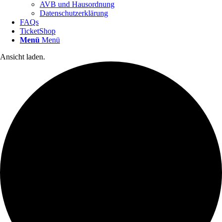
AVB und Hausordnung
Datenschutzerklärung
FAQs
TicketShop
Menü
Menü
Ansicht laden.