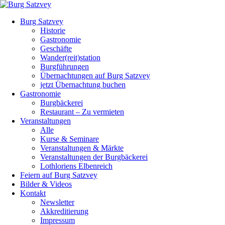
Burg Satzvey
Historie
Gastronomie
Geschäfte
Wander(reit)station
Burgführungen
Übernachtungen auf Burg Satzvey
jetzt Übernachtung buchen
Gastronomie
Burgbäckerei
Restaurant – Zu vermieten
Veranstaltungen
Alle
Kurse & Seminare
Veranstaltungen & Märkte
Veranstaltungen der Burgbäckerei
Lothloriens Elbenreich
Feiern auf Burg Satzvey
Bilder & Videos
Kontakt
Newsletter
Akkreditierung
Impressum