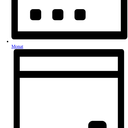
Monat