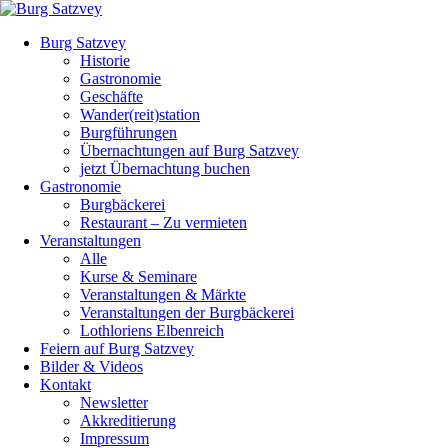
Burg Satzvey
Historie
Gastronomie
Geschäfte
Wander(reit)station
Burgführungen
Übernachtungen auf Burg Satzvey
jetzt Übernachtung buchen
Gastronomie
Burgbäckerei
Restaurant – Zu vermieten
Veranstaltungen
Alle
Kurse & Seminare
Veranstaltungen & Märkte
Veranstaltungen der Burgbäckerei
Lothloriens Elbenreich
Feiern auf Burg Satzvey
Bilder & Videos
Kontakt
Newsletter
Akkreditierung
Impressum