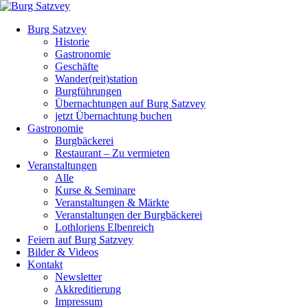
Burg Satzvey
Historie
Gastronomie
Geschäfte
Wander(reit)station
Burgführungen
Übernachtungen auf Burg Satzvey
jetzt Übernachtung buchen
Gastronomie
Burgbäckerei
Restaurant – Zu vermieten
Veranstaltungen
Alle
Kurse & Seminare
Veranstaltungen & Märkte
Veranstaltungen der Burgbäckerei
Lothloriens Elbenreich
Feiern auf Burg Satzvey
Bilder & Videos
Kontakt
Newsletter
Akkreditierung
Impressum