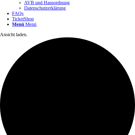
AVB und Hausordnung
Datenschutzerklärung
FAQs
TicketShop
Menü
Menü
Ansicht laden.