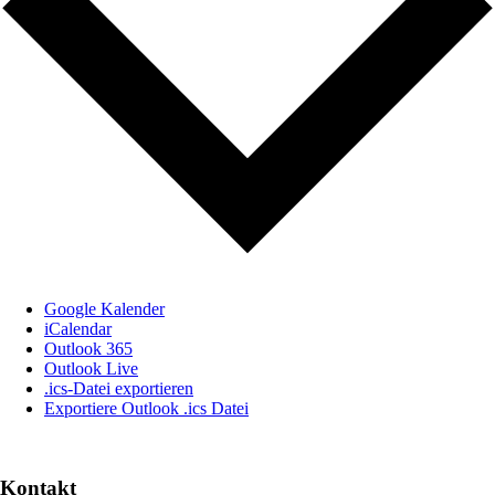
Google Kalender
iCalendar
Outlook 365
Outlook Live
.ics-Datei exportieren
Exportiere Outlook .ics Datei
Kontakt