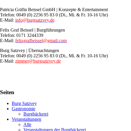
Patricia Gräfin Beissel GmbH | Konzepte & Entertainment
Telefon: 0049 (0) 2256 95 83 0 (Di., Mi. & Fr. 10-16 Uhr)
E-Mail:
info@burgsatzvey.de
Felix Graf Beissel | Burgführungen
Telefon: 0171 3244339
E-Mail:
felixgrafbeissel@gmail.com
Burg Satzvey | Übernachtungen
Telefon: 0049 (0) 2256 95 83 0 (Di., Mi. & Fr. 10-16 Uhr)
E-Mail:
zimmer@burgsatzvey.de
Seiten
Burg Satzvey
Gastronomie
Burgbäckerei
Veranstaltungen
Alle
Veranstaltungen der Burgbäckerei