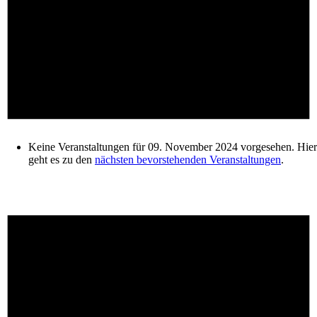
Keine Veranstaltungen für 09. November 2024 vorgesehen. Hier
geht es zu den
nächsten bevorstehenden Veranstaltungen
.